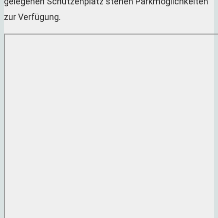
gelegenen Schützenplatz stehen Parkmöglichkeiten
zur Verfügung.