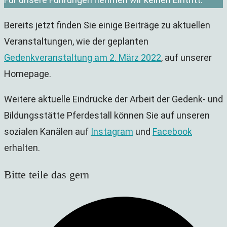
Bereits jetzt finden Sie einige Beiträge zu aktuellen
Veranstaltungen, wie der geplanten
Gedenkveranstaltung am 2. März 2022
, auf unserer
Homepage.
Weitere aktuelle Eindrücke der Arbeit der Gedenk- und
Bildungsstätte Pferdestall können Sie auf unseren
sozialen Kanälen auf
Instagram
und
Facebook
erhalten.
Diesen
Bitte teile das gern
Inhalt
Öffnet
teilen
in