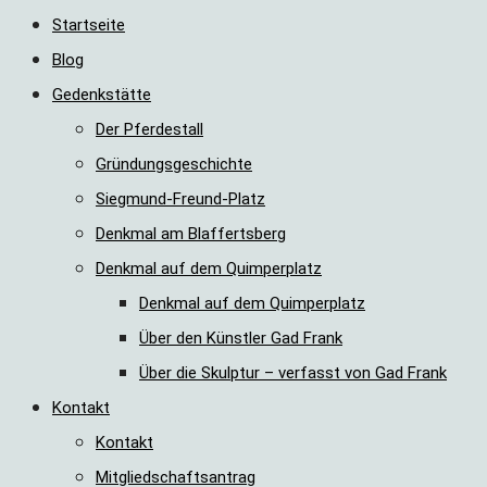
Startseite
Blog
UMSCHALTEN
Gedenkstätte
Der Pferdestall
Gründungsgeschichte
Siegmund-Freund-Platz
Denkmal am Blaffertsberg
Denkmal auf dem Quimperplatz
Denkmal auf dem Quimperplatz
Über den Künstler Gad Frank
Über die Skulptur – verfasst von Gad Frank
Kontakt
Kontakt
Mitgliedschaftsantrag