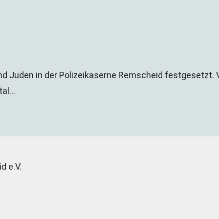
 Juden in der Polizeikaserne Remscheid festgesetzt. 
tal…
d e.V.