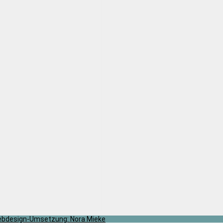
bdesign-Umsetzung: Nora Mieke