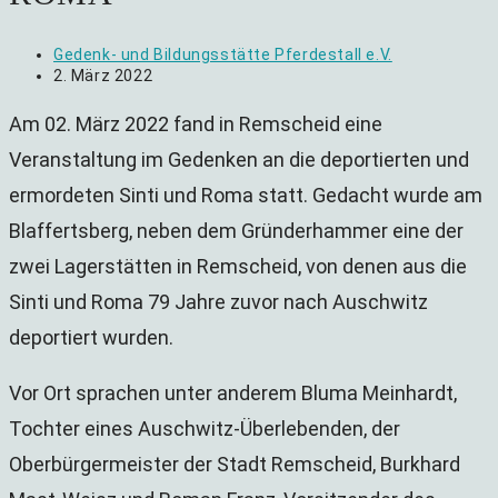
Beitrags-
Gedenk- und Bildungsstätte Pferdestall e.V.
Autor:
Beitrag
2. März 2022
veröffentlicht:
Am 02. März 2022 fand in Remscheid eine
Veranstaltung im Gedenken an die deportierten und
ermordeten Sinti und Roma statt. Gedacht wurde am
Blaffertsberg, neben dem Gründerhammer eine der
zwei Lagerstätten in Remscheid, von denen aus die
Sinti und Roma 79 Jahre zuvor nach Auschwitz
deportiert wurden.
Vor Ort sprachen unter anderem Bluma Meinhardt,
Tochter eines Auschwitz-Überlebenden, der
Oberbürgermeister der Stadt Remscheid, Burkhard