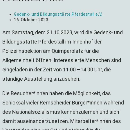
Beitrags-
Gedenk- und Bildungsstätte Pferdestall e.V.
Autor:
Beitrag
16. Oktober 2023
veröffentlicht:
Am Samstag, dem 21.10.2023, wird die Gedenk- und
Bildungsstätte Pferdestall im Innenhof der
Polizeiinspektion am Quimperplatz für die
Allgemeinheit öffnen. Interessierte Menschen sind
eingeladen in der Zeit von 11.00 –14.00 Uhr, die
ständige Ausstellung anzusehen.
Die Besucher*innen haben die Möglichkeit, das
Schicksal vieler Remscheider Bürger*innen während
des Nationalsozialismus kennenzulernen und sich
damit auseinanderzusetzen. Mitarbeiter*innen des